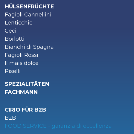
HÜLSENFRÜCHTE
Fagioli Cannellini
Lenticchie
Ceci
Borlotti
Bianchi di Spagna
Fagioli Rossi
Il mais dolce
Piselli
SPEZIALITÄTEN
FACHMANN
CIRIO FÜR B2B
B2B
FOOD SERVICE - garanzia di eccellenza