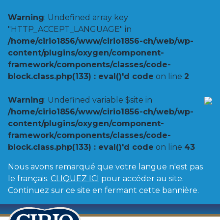
Warning
: Undefined array key
"HTTP_ACCEPT_LANGUAGE" in
/home/cirio1856/www/cirio1856-ch/web/wp-
content/plugins/oxygen/component-
framework/components/classes/code-
block.class.php(133) : eval()'d code
on line
2
Warning
: Undefined variable $site in
/home/cirio1856/www/cirio1856-ch/web/wp-
content/plugins/oxygen/component-
framework/components/classes/code-
block.class.php(133) : eval()'d code
on line
43
Nous avons remarqué que votre langue n'est pas
le français.
CLIQUEZ ICI
pour accéder au site.
Continuez sur ce site en fermant cette bannière.