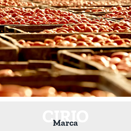
CIRIO
Marca