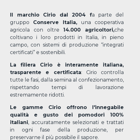
Il marchio Cirio dal 2004 f
a parte del
gruppo
Conserve Italia,
una cooperativa
agricola con oltre
14.000 agricoltori,
che
coltivano i loro prodotti in Italia, in pieno
campo, con sistemi di produzione “integrati
certificati” e sostenibili.
La filiera Cirio è interamente italiana,
trasparente e certificata
: Cirio controlla
tutte le fasi, dalla semina al confezionamento,
rispettando tempi di lavorazione
estremamente ridotti.
Le gamme Cirio offrono l'innegabile
qualità e gusto dei pomodori 100%
italiani
, accuratamente selezionati e trattati
in ogni fase della produzione, per
preservarne il più possibile il sapore.