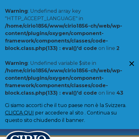
Warning
: Undefined array key
"HTTP_ACCEPT_LANGUAGE" in
/home/cirio1856/www/cirio1856-ch/web/wp-
content/plugins/oxygen/component-
framework/components/classes/code-
block.class.php(133) : eval()'d code
on line
2
Warning
: Undefined variable $site in
/home/cirio1856/www/cirio1856-ch/web/wp-
content/plugins/oxygen/component-
framework/components/classes/code-
block.class.php(133) : eval()'d code
on line
43
Ci siamo accorti che il tuo paese non è la Svizzera.
CLICCA QUI
per accedere al sito . Continua su
questo sito chiudendo il banner.