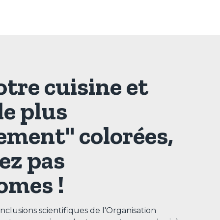
tre cuisine et
le plus
ement" colorées,
tez pas
omes !
nclusions scientifiques de l'Organisation