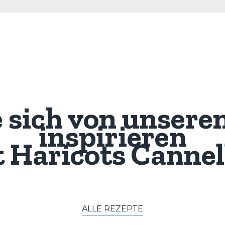
e sich von unsere
inspirieren
t
Haricots Cannel
ALLE REZEPTE