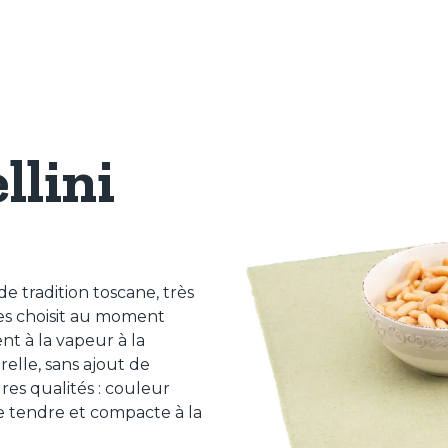
llini
de tradition toscane, très
 les choisit au moment
ent à la vapeur à la
lle, sans ajout de
es qualités : couleur
e tendre et compacte à la