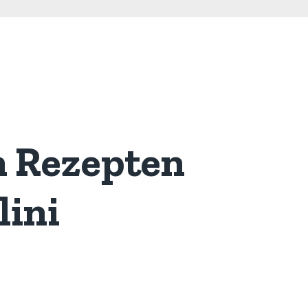
n Rezepten
lini