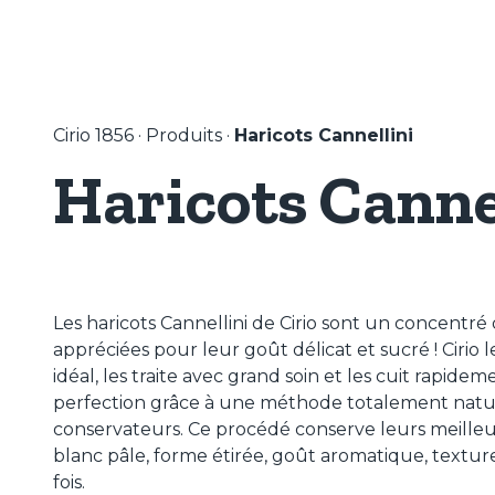
Cirio 1856
·
Produits
·
Haricots Cannellini
Haricots Canne
Les haricots Cannellini de Cirio sont un concentré 
appréciées pour leur goût délicat et sucré ! Cirio
idéal, les traite avec grand soin et les cuit rapidem
perfection grâce à une méthode totalement nature
conservateurs. Ce procédé conserve leurs meilleur
blanc pâle, forme étirée, goût aromatique, textur
fois.