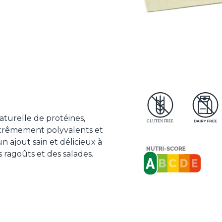
naturelle de protéines,
extrêmement polyvalents et
ajout sain et délicieux à
ragoûts et des salades.