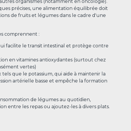
d'autres organismes (notamment en oncologie).
ques précises, une alimentation équilibrée doit
tions de fruits et légumes dans le cadre d'une
es comprennent :
ui facilite le transit intestinal et protège contre
ion en vitamines antioxydantes (surtout chez
ensément vertes)
tels que le potassium, qui aide à maintenir la
ssion artérielle basse et empêche la formation
nsommation de légumes au quotidien,
 entre les repas ou ajoutez-les à divers plats.