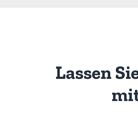
Lassen Si
mi